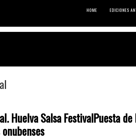
HOME
EDICIONES AN
al
al. Huelva Salsa FestivalPuesta de 
s onubenses