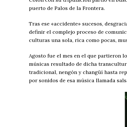
puerto de Palos de la Frontera.
Tras ese «accidente» sucesos, desgraci
definir el complejo proceso de comunic
culturas una sola, rica como pocas, mu
Agosto fue el mes en el que partieron lo
músicas resultado de dicha transculturac
tradicional, nengón y changüí hasta re
por sonidos de esa música llamada sals