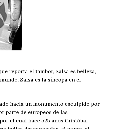
ue reporta el tambor, Salsa es belleza,
mundo, Salsa es la síncopa en el
ntado hacia un monumento esculpido por
or parte de europeos de las
por el cual hace 525 años Cristóbal
s indias desconocidas, el punto, el