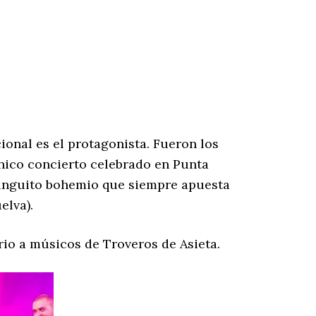
ional es el protagonista. Fueron los
único concierto celebrado en Punta
iringuito bohemio que siempre apuesta
elva).
ario a músicos de Troveros de Asieta.