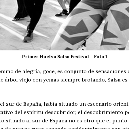
Primer Huelva Salsa Festival – Foto 1
nimo de alegría, goce, es conjunto de sensaciones q
e árbol viejo con yemas siempre brotando, Salsa es 
del sur de España, había situado un escenario orie
ivo del espíritu descubridor, el descubrimiento p
to situado al sur de España no es otro que el punto 
ca de nuevas rutas topando accidentalmente con otra