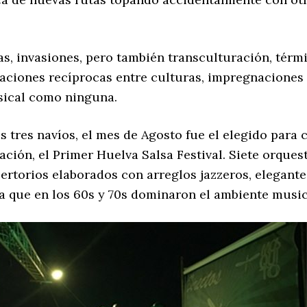
as, invasiones, pero también transculturación, tér
aciones recíprocas entre culturas, impregnaciones 
sical como ninguna.
s tres navíos, el mes de Agosto fue el elegido para 
ión, el Primer Huelva Salsa Festival. Siete orquesta
pertorios elaborados con arreglos jazzeros, elegant
a que en los 60s y 70s dominaron el ambiente musica