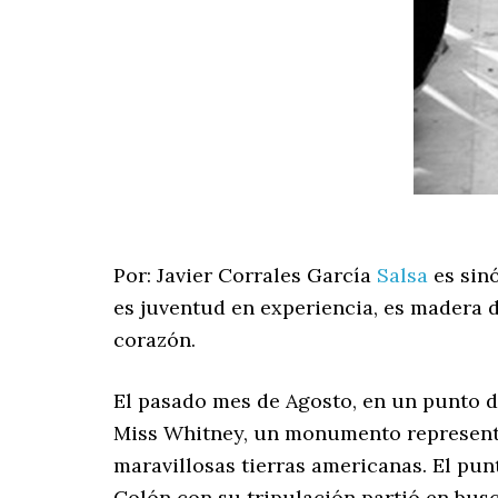
Por: Javier Corrales García
Salsa
es sinó
es juventud en experiencia, es madera d
corazón.
El pasado mes de Agosto, en un punto 
Miss Whitney, un monumento representat
maravillosas tierras americanas. El pun
Colón con su tripulación partió en bus