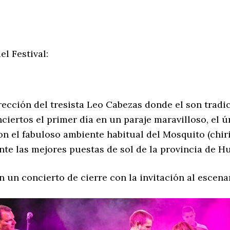
l Festival:
cción del tresista Leo Cabezas donde el son tradic
iertos el primer día en un paraje maravilloso, el 
on el fabuloso ambiente habitual del Mosquito (ch
te las mejores puestas de sol de la provincia de Hu
n un concierto de cierre con la invitación al escen