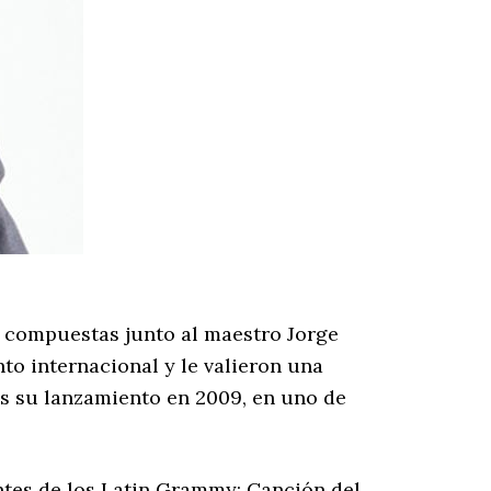
 compuestas junto al maestro Jorge
to internacional y le valieron una
as su lanzamiento en 2009, en uno de
ntes de los Latin Grammy: Canción del