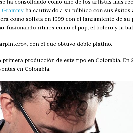
se ha consolidado como uno de los artistas más re
n Grammy
ha cautivado a su público con sus éxitos a
era como solista en 1999 con el lanzamiento de su 
o, fusionando ritmos como el pop, el bolero y la ba
arpintero», con el que obtuvo doble platino.
a primera producción de este tipo en Colombia. En 2
 ventas en Colombia.