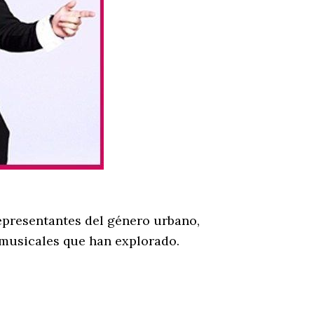
epresentantes del género urbano,
 musicales que han explorado.