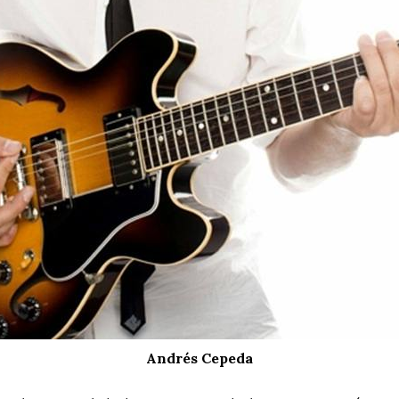
Andrés Cepeda