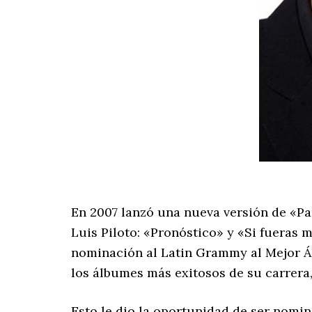
En 2007 lanzó una nueva versión de «P
Luis Piloto: «Pronóstico» y «Si fueras 
nominación al Latin Grammy al Mejor Ál
los álbumes más exitosos de su carrera,
Esto le dio la oportunidad de ser nomi