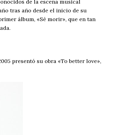
conocidos de la escena musical
ño tras año desde el inicio de su
primer álbum, «Sé morir», que en tan
lada.
005 presentó su obra «To better love»,