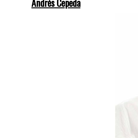
Andrés Cepeda