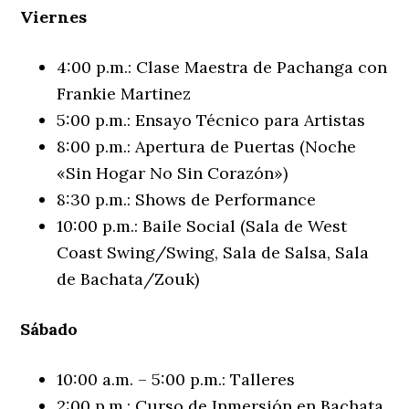
Viernes
4:00 p.m.: Clase Maestra de Pachanga con
Frankie Martinez
5:00 p.m.: Ensayo Técnico para Artistas
8:00 p.m.: Apertura de Puertas (Noche
«Sin Hogar No Sin Corazón»)
8:30 p.m.: Shows de Performance
10:00 p.m.: Baile Social (Sala de West
Coast Swing/Swing, Sala de Salsa, Sala
de Bachata/Zouk)
Sábado
10:00 a.m. – 5:00 p.m.: Talleres
2:00 p.m.: Curso de Inmersión en Bachata