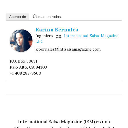
Acerca de
Últimas entradas
Karina Bernales
en
Ingeniero
International Salsa Magazine
LLC
k.bernales@intlsalsamagazine.com
P.O. Box 50631
Palo Alto, CA 94303
+1 408 287-9500
International Salsa Magazine (ISM) es una