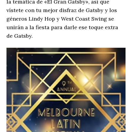
la temática de «El Gran Gatsby», así que
vístete con tu mejor disfraz de Gatsby y los
géneros Lindy Hop y West Coast Swing se
unirán a la fiesta para darle ese toque extra
de Gatsby.