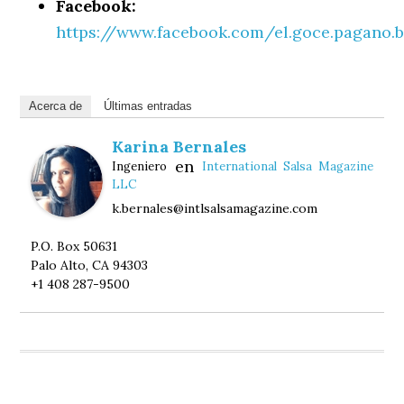
Facebook:
https://www.facebook.com/el.goce.pagano.
Acerca de
Últimas entradas
Karina Bernales
en
Ingeniero
International Salsa Magazine
LLC
k.bernales@intlsalsamagazine.com
P.O. Box 50631
Palo Alto, CA 94303
+1 408 287-9500