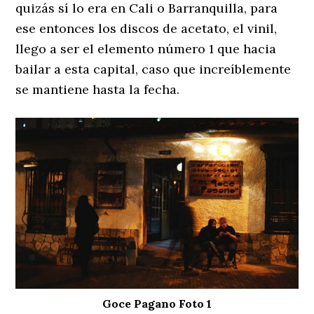
quizás sí lo era en Cali o Barranquilla, para
ese entonces los discos de acetato, el vinil,
llego a ser el elemento número 1 que hacia
bailar a esta capital, caso que increíblemente
se mantiene hasta la fecha.
Goce Pagano Foto 1