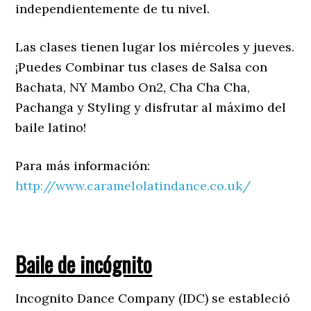
independientemente de tu nivel.
Las clases tienen lugar los miércoles y jueves.
¡Puedes Combinar tus clases de Salsa con
Bachata, NY Mambo On2, Cha Cha Cha,
Pachanga y Styling y disfrutar al máximo del
baile latino!
Para más información:
http://www.caramelolatindance.co.uk/
Baile de incógnito
Incognito Dance Company (IDC) se estableció