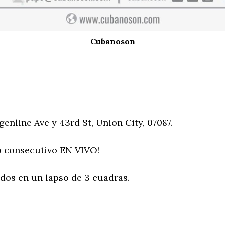
Cubanoson
genline Ave y 43rd St, Union City, 07087.
o consecutivo EN VIVO!
odos en un lapso de 3 cuadras.