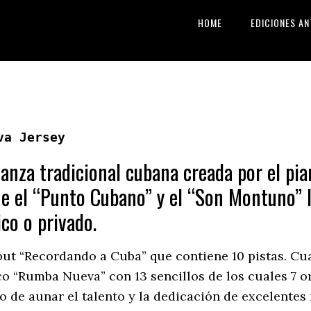
HOME
EDICIONES AN
va Jersey
nza tradicional cubana creada por el pia
e el “Punto Cubano” y el “Son Montuno” 
ico o privado.
ut “Recordando a Cuba” que contiene 10 pistas. Cua
“Rumba Nueva” con 13 sencillos de los cuales 7 ori
o de aunar el talento y la dedicación de excelent