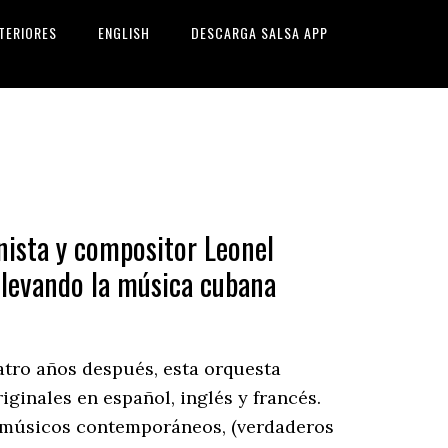
TERIORES
ENGLISH
DESCARGA SALSA APP
nista y compositor Leonel
llevando la música cubana
tro años después, esta orquesta
ginales en español, inglés y francés.
es músicos contemporáneos, (verdaderos