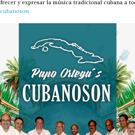
ofrecer y expresar la música tradicional cubana a to
/cubanoson