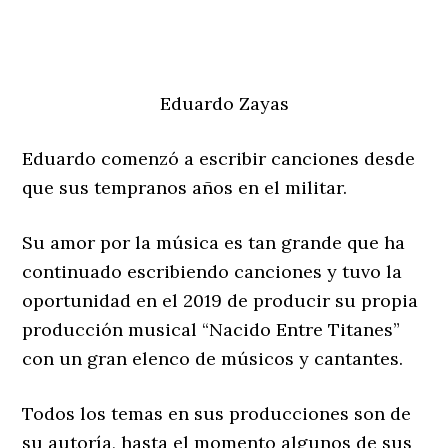
El siente el gran propósito de su labor es el
poder crear buena música y llevar alegría y
mensajes positivos a los bailadores y los que
le gustan escuchar de gran calidad.
Estamos en Salsa!!!