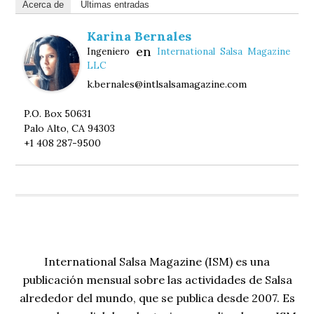
Acerca de
Últimas entradas
Karina Bernales
en
Ingeniero
International Salsa Magazine
LLC
k.bernales@intlsalsamagazine.com
P.O. Box 50631
Palo Alto, CA 94303
+1 408 287-9500
International Salsa Magazine (ISM) es una
publicación mensual sobre las actividades de Salsa
alrededor del mundo, que se publica desde 2007. Es