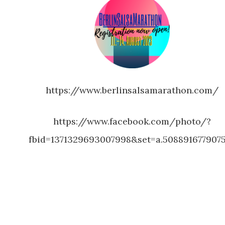
https://www.berlinsalsamarathon.com/
https://www.facebook.com/photo/?
fbid=1371329693007998&set=a.508891677907