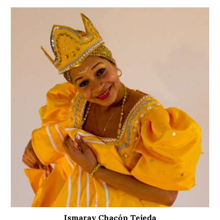
Ismaray Chacón Tejeda