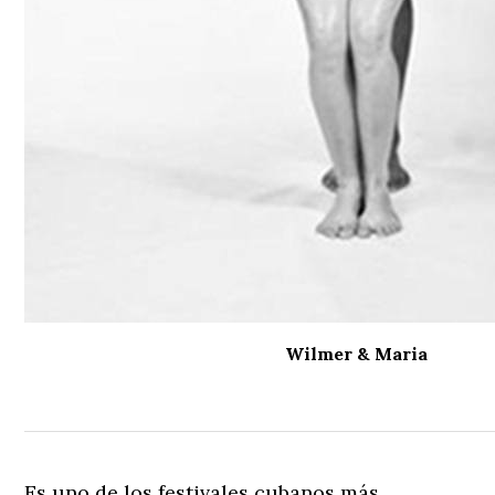
Wilmer & Maria
Es uno de los festivales cubanos más