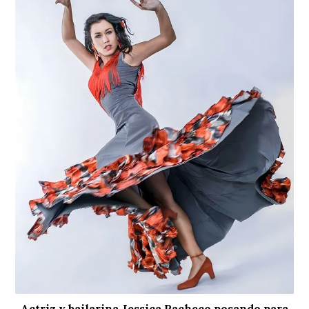
Actriz y bailarina Jessica Pacheco posando para