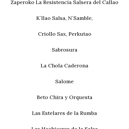
Zaperoko La Resistencia Salsera del Callao
K´llao Salsa, N´Samble,
Criollo Sax, Perkutao
Sabrosura
La Chola Caderona
Salome
Beto Chira y Orquesta
Las Estelares de la Rumba
Las Hechiceras de la Salsa