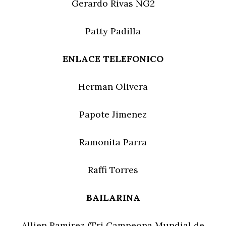
Gerardo Rivas NG2
Patty Padilla
ENLACE TELEFONICO
Herman Olivera
Papote Jimenez
Ramonita Parra
Raffi Torres
BAILARINA
Allien Ramirez (Tri Campeona Mundial de