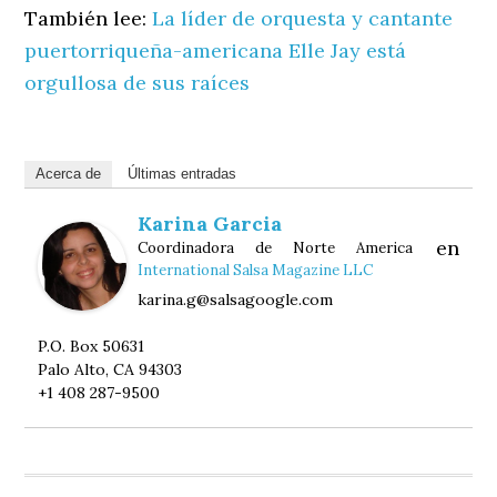
También lee:
La líder de orquesta y cantante
puertorriqueña-americana Elle Jay está
orgullosa de sus raíces
Acerca de
Últimas entradas
Karina Garcia
en
Coordinadora de Norte America
International Salsa Magazine LLC
karina.g@salsagoogle.com
P.O. Box 50631
Palo Alto, CA 94303
+1 408 287-9500