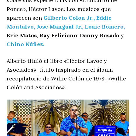
sobre sus experiencias con «El Jibarito de
Ponce», Héctor Lavoe. Los músicos que
aparecen son
Gilberto Colon Jr.,
Eddie
Montalvo,
Jose Mangual Jr.,
Louie Romero,
Eric Matos,
Ray Feliciano,
Danny Rosado
y
Chino Núñez.
Alberto tituló el libro «Héctor Lavoe y
Asociados», título inspirado en el álbum
recopilatorio de Willie Colón de 1978, «Willie
Colón and Asociados».