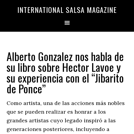
Saltar
Saltar
INTERNATIONAL SALSA MAGAZINE
a
al
la
contenido
navegación
principal
principal
Alberto Gonzalez nos habla de
su libro sobre Hector Lavoe y
su experiencia con el ‘‘Jibarito
de Ponce’’
Como artista, una de las acciones más nobles
que se pueden realizar es honrar a los
grandes artistas cuyo legado inspiró a las
generaciones posteriores, incluyendo a