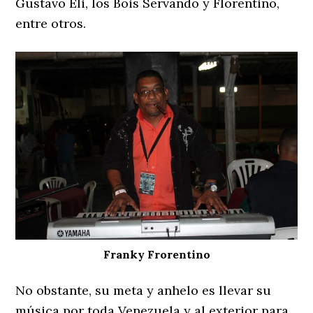
Gustavo Eli, los Bois Servando y Florentino,
entre otros.
Franky Frorentino
No obstante, su meta y anhelo es llevar su
música por toda Venezuela y al exterior para