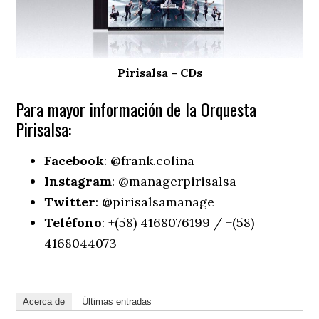
Pirisalsa – CDs
Para mayor información de la Orquesta
Pirisalsa:
Facebook
: @frank.colina
Instagram
: @managerpirisalsa
Twitter
: @pirisalsamanage
Teléfono
: +(58) 4168076199 / +(58)
4168044073
Acerca de
Últimas entradas