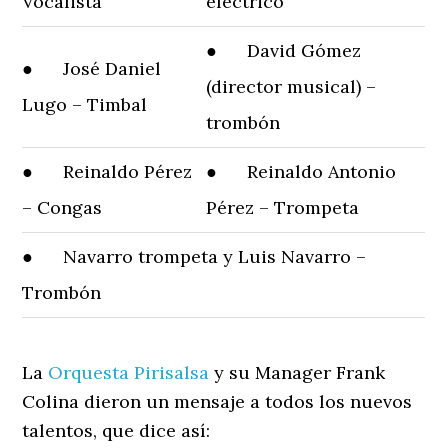
Vocalista
eléctrico
● David Gómez
● José Daniel
(director musical) –
Lugo – Timbal
trombón
● Reinaldo Pérez
● Reinaldo Antonio
– Congas
Pérez – Trompeta
● Navarro trompeta y Luis Navarro –
Trombón
La
Orquesta Pirisalsa
y su Manager Frank
Colina dieron un mensaje a todos los nuevos
talentos, que dice así: