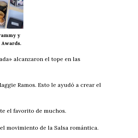
Grammy y
i Awards.
da» alcanzaron el tope en las
 Maggie Ramos. Esto le ayudó a crear el
e el favorito de muchos.
el movimiento de la Salsa romántica.