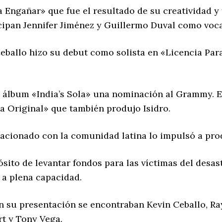
 Engañar» que fue el resultado de su creatividad y
ticipan Jennifer Jiménez y Guillermo Duval como voca
eballo hizo su debut como solista en «Licencia Par
u álbum «India’s Sola» una nominación al Grammy. 
 Original» que también produjo Isidro.
lacionado con la comunidad latina lo impulsó a pro
ósito de levantar fondos para las víctimas del desa
 a plena capacidad.
n su presentación se encontraban Kevin Ceballo, Ra
rt y Tony Vega.