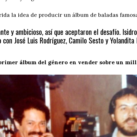
erida la idea de producir un álbum de baladas famos
te y ambicioso, así que aceptaron el desafío. Isidr
jo con José Luis Rodríguez, Camilo Sesto y Yolandit
 primer álbum del género en vender sobre un mill