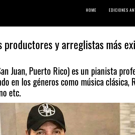
HOME
EDICIONES AN
s productores y arreglistas más exi
an Juan, Puerto Rico) es un pianista profe
ndo en los géneros como música clásica, R
no etc.