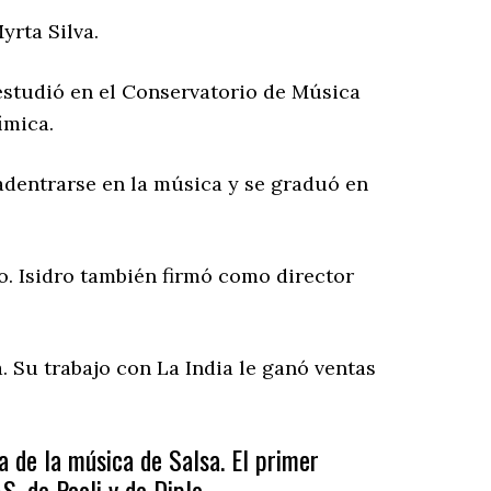
yrta Silva.
estudió en el Conservatorio de Música
ímica.
 adentrarse en la música y se graduó en
o. Isidro también firmó como director
. Su trabajo con La India le ganó ventas
ia de la música de Salsa. El primer
, de Paoli y de Diplo.