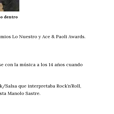
so dentro
emios Lo Nuestro y Ace & Paoli Awards.
se con la música a los 14 años cuando
/Salsa que interpretaba Rock’n’Roll,
ista Manolo Sastre.