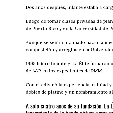
Dos años después, Infante estaba a carg
Luego de tomar clases privadas de pian
de Puerto Rico y en la Universidad de 
Aunque se sentía inclinado hacia la med
composición y arreglos en la Universidad
1995 Isidro Infante y ‘La Élite firmaro
de A&R en los expedientes de RMM.
Con él adivinó la experiencia, calidad y
dobles de platino y un nombramiento a
A solo cuatro años de su fundación, La É
lanzamiento de la banda obtuvo como pre