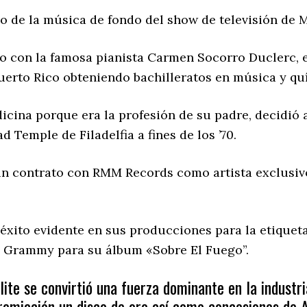
o de la música de fondo del show de televisión de M
o con la famosa pianista Carmen Socorro Duclerc, 
Puerto Rico obteniendo bachilleratos en música y qu
icina porque era la profesión de su padre, decidió
 Temple de Filadelfia a fines de los ’70.
n un contrato con RMM Records como artista exclusiv
 éxito evidente en sus producciones para la etiqueta
l Grammy para su álbum «Sobre El Fuego”.
lite se convirtió una fuerza dominante en la industr
miación un disco de oro así como concesiones de AS