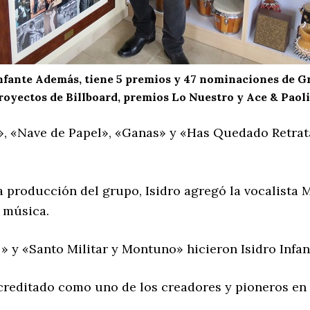
Infante Además, tiene 5 premios y 47 nominaciones de 
royectos de Billboard, premios Lo Nuestro y Ace & Paol
, «Nave de Papel», «Ganas» y «Has Quedado Retrata
nda producción del grupo, Isidro agregó la vocalista
 música.
 «Santo Militar y Montuno» hicieron Isidro Infant
acreditado como uno de los creadores y pioneros en 