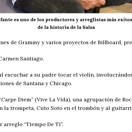
nfante es uno de los productores y arreglistas más exito
de la historia de la Salsa
nes de Grammy y varios proyectos de Billboard, pr
 Carmen Santiago.
l escuchar a su padre tocar el violín, involucrándo
iones de Santana y Chicago.
“Carpe Diem” (Vive La Vida), una agrupación de Rock
en la trompeta, Cuto Soto en el trombón y al guitarr
r arreglo “Tiempo De Ti”.