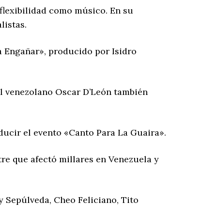
 flexibilidad como músico. En su
listas.
a Engañar», producido por Isidro
El venezolano Oscar D’León también
ducir el evento «Canto Para La Guaira».
stre que afectó millares en Venezuela y
y Sepúlveda, Cheo Feliciano, Tito