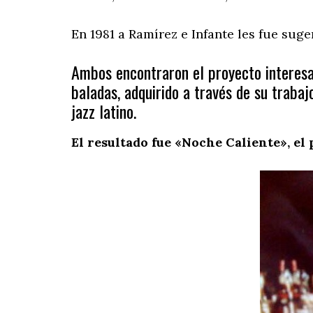
En 1981 a Ramírez e Infante les fue sug
Ambos encontraron el proyecto interesan
baladas, adquirido a través de su traba
jazz latino.
El resultado fue «Noche Caliente», el