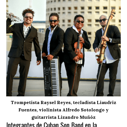
Trompetista Raysel Reyes, tecladista Liaudriz
Fuentes, violinista Alfredo Sotolongo y
guitarrista Lizandro Muñóz
Integrantes de Cuban Son Band en la