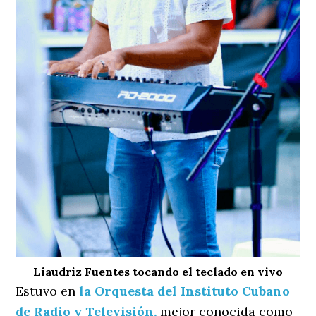
Liaudriz Fuentes tocando el teclado en vivo
Estuvo en
la Orquesta del Instituto Cubano
de Radio y Televisión,
mejor conocida como