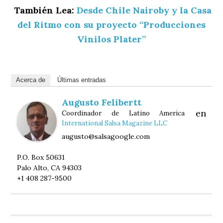
También Lea:
Desde Chile Nairoby y la Casa
del Ritmo con su proyecto “Producciones
Vinilos Plater”
Acerca de
Últimas entradas
Augusto Felibertt
en
Coordinador de Latino America
International Salsa Magazine LLC
augusto@salsagoogle.com
P.O. Box 50631
Palo Alto, CA 94303
+1 408 287-9500