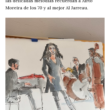
las delicadas melodías recuerdan a Airto
Moreira de los 70 y al mejor Al Jarreau.