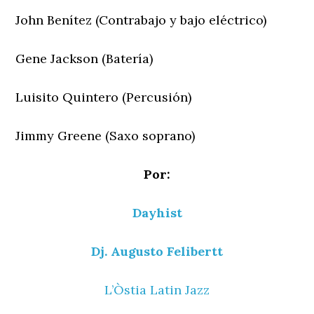
John Benítez (Contrabajo y bajo eléctrico)
Gene Jackson (Batería)
Luisito Quintero (Percusión)
Jimmy Greene (Saxo soprano)
Por:
Dayhist
Dj. Augusto Felibertt
L’Òstia Latin Jazz