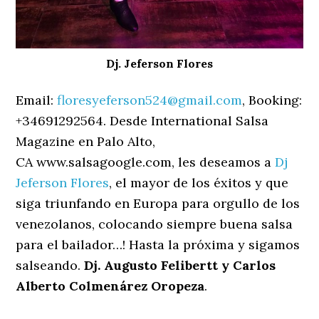
Dj. Jeferson Flores
Email:
floresyeferson524@gmail.com
, Booking:
+34691292564. Desde International Salsa
Magazine en Palo Alto,
CA www.salsagoogle.com, les deseamos a
Dj
Jeferson Flores
, el mayor de los éxitos y que
siga triunfando en Europa para orgullo de los
venezolanos, colocando siempre buena salsa
para el bailador…! Hasta la próxima y sigamos
salseando.
Dj. Augusto Felibertt y Carlos
Alberto Colmenárez Oropeza
.