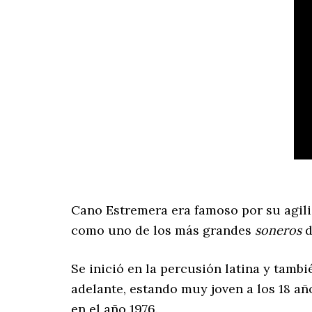
Cano Estremera era famoso por su agili
como uno de los más grandes
soneros
d
Se inició en la percusión latina y tamb
adelante, estando muy joven a los 18 a
en el año 1976.