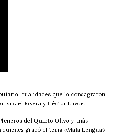
bulario, cualidades que lo consagraron
 Ismael Rivera y Héctor Lavoe.
 Pleneros del Quinto Olivo y más
on quienes grabó el tema «Mala Lengua»