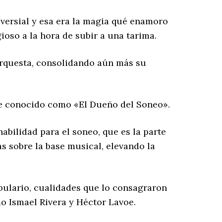
oversial y esa era la magia qué enamoro
ioso a la hora de subir a una tarima.
orquesta, consolidando aún más su
te conocido como «El Dueño del Soneo».
abilidad para el soneo, que es la parte
mas sobre la base musical, elevando la
bulario, cualidades que lo consagraron
o Ismael Rivera y Héctor Lavoe.