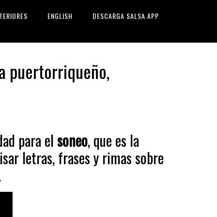
TERIORES
ENGLISH
DESCARGA SALSA APP
a puertorriqueño,
dad para el
soneo
, que es la
isar letras, frases y rimas sobre
.