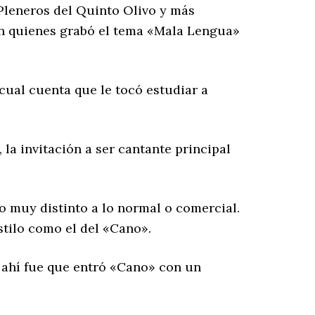
 Pleneros del Quinto Olivo y más
on quienes grabó el tema «Mala Lengua»
cual cuenta que le tocó estudiar a
 la invitación a ser cantante principal
o muy distinto a lo normal o comercial.
stilo como el del «Cano».
y ahí fue que entró «Cano» con un