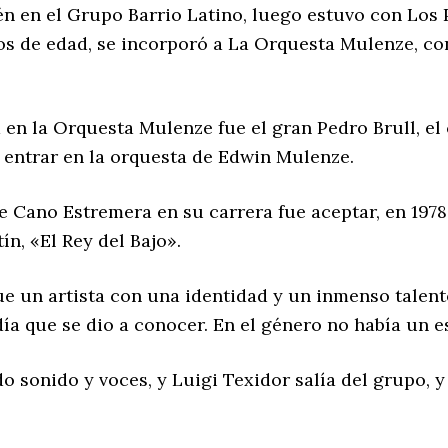
ién en el Grupo Barrio Latino, luego estuvo con Los
ños de edad, se incorporó a La Orquesta Mulenze, c
n la Orquesta Mulenze fue el gran Pedro Brull, el 
 entrar en la orquesta de Edwin Mulenze.
 Cano Estremera en su carrera fue aceptar, en 1978,
n, «El Rey del Bajo».
e un artista con una identidad y un inmenso talent
día que se dio a conocer. En el género no había un e
 sonido y voces, y Luigi Texidor salía del grupo, 