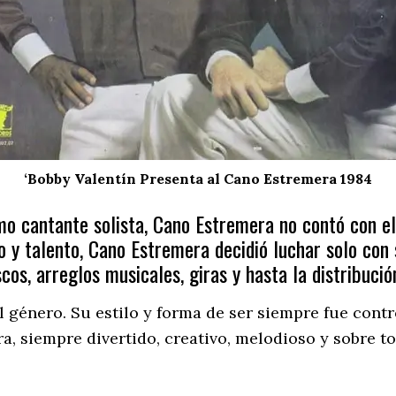
‘Bobby Valentín Presenta al Cano Estremera 1984
o cantante solista, Cano Estremera no contó con el 
o y talento, Cano Estremera decidió luchar solo con
cos, arreglos musicales, giras y hasta la distribució
 género. Su estilo y forma de ser siempre fue contro
a, siempre divertido, creativo, melodioso y sobre t