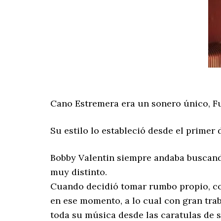
Cano Estremera era un sonero único, Fu
Su estilo lo estableció desde el primer 
Bobby Valentin siempre andaba buscando
muy distinto.
Cuando decidió tomar rumbo propio, com
en ese momento, a lo cual con gran tra
toda su música desde las caratulas de su