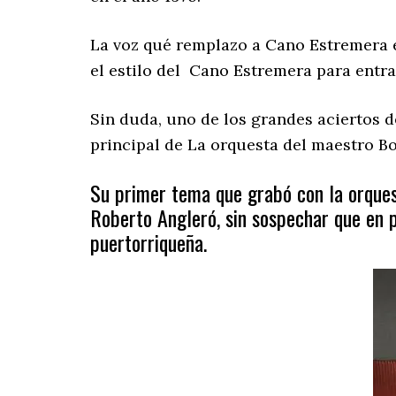
La voz qué remplazo a Cano Estremera en
el estilo del Cano Estremera para entr
Sin duda, uno de los grandes aciertos de
principal de La orquesta del maestro Bob
Su primer tema que grabó con la orques
Roberto Angleró, sin sospechar que en p
puertorriqueña.