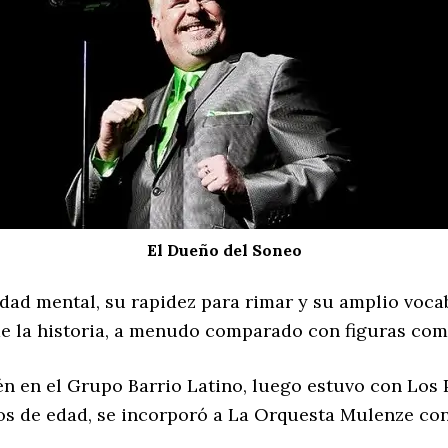
El Dueño del Soneo
dad mental, su rapidez para rimar y su amplio voca
e la historia, a menudo comparado con figuras como
ién en el Grupo Barrio Latino, luego estuvo con Los
ños de edad, se incorporó a La Orquesta Mulenze c