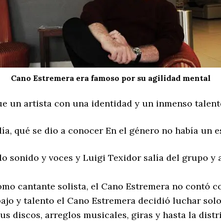
Cano Estremera era famoso por su agilidad mental
e un artista con una identidad y un inmenso talento
día, qué se dio a conocer En el género no había un 
 sonido y voces y Luigi Texidor salía del grupo y 
o cantante solista, el Cano Estremera no contó con
bajo y talento el Cano Estremera decidió luchar so
s discos, arreglos musicales, giras y hasta la dist