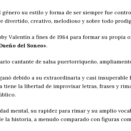
 género su estilo y forma de ser siempre fue contr
e divertido, creativo, melodioso y sobre todo prodig
by Valentín a fines de 1984 para formar su propia 
Dueño del Soneo»
.
ario cantante de salsa puertorriqueño, ampliamen
ganó debido a su extraordinaria y casi insuperable h
a tiene la libertad de improvisar letras, frases y ri
úblico.
dad mental, su rapidez para rimar y su amplio voca
e la historia, a menudo comparado con figuras com