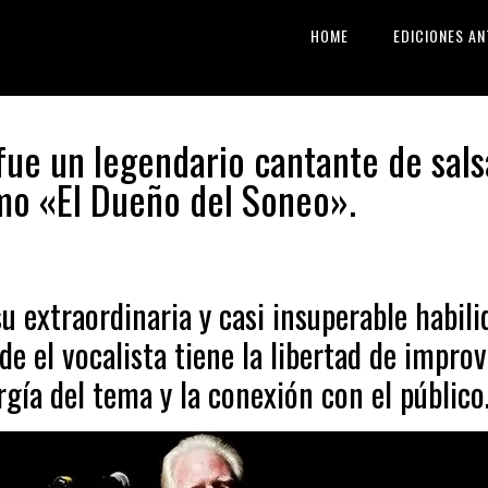
HOME
EDICIONES AN
ue un legendario cantante de sals
o «El Dueño del Soneo».
u extraordinaria y casi insuperable habili
e el vocalista tiene la libertad de improv
rgía del tema y la conexión con el público