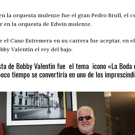
 la orquesta mulenze fue el gran Pedro Brull, el c
ar en la orquesta de Edwin mulenze.
 el Cano Estremera en su carrera fue aceptar, en el 
by Valentín el rey del bajo.
ta de Bobby Valentin fue el tema icono «La Boda d
oco tiempo se convertiría en uno de los imprescindi