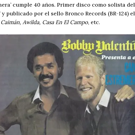
mera’ cumple 40 años. Primer disco como solista d
’ y publicado por el sello Bronco Records (BR-124) el
 Caimán, Awilda, Casa En El Campo
, etc.