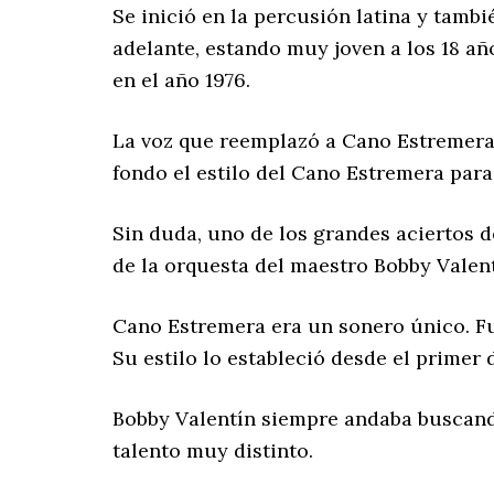
Se inició en la percusión latina y tamb
adelante, estando muy joven a los 18 a
en el año 1976.
La voz que reemplazó a Cano Estremera e
fondo el estilo del Cano Estremera para
Sin duda, uno de los grandes aciertos de
de la orquesta del maestro Bobby Valentí
Cano Estremera era un sonero único. Fu
Su estilo lo estableció desde el primer 
Bobby Valentín siempre andaba buscando
talento muy distinto.