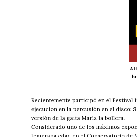
Al
hu
Recientemente participó en el Festival
ejecucion en la percusión en el disco:
versión de la gaita María la bollera.
Considerado uno de los máximos exponent
temprana edad en el Conservatorio de M