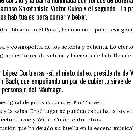
famoso Saxofonista Víctor Cuica y el segundo . La
tios habituales para comer y beber.
sitio ubicado en El Rosal, le comenta: “pobre esa ge
a y cosmopolita de los setenta y ochenta. Lo cierto
randes torres de vidrios y la casita de ladrillos de d
 López Contreras -sí, el nieto del ex presidente de
 Bach, que empuñando un par de cubierto sirve de l
l personaje del Náufrago.
nes igual de jocosas como el Bar Thoven.
zz y la salsa. En el lugar se pueden escuchar a los 
Héctor Lavoe y Willie Colón, entre otros.
rcusión que ha dejado su huella en la escena musical