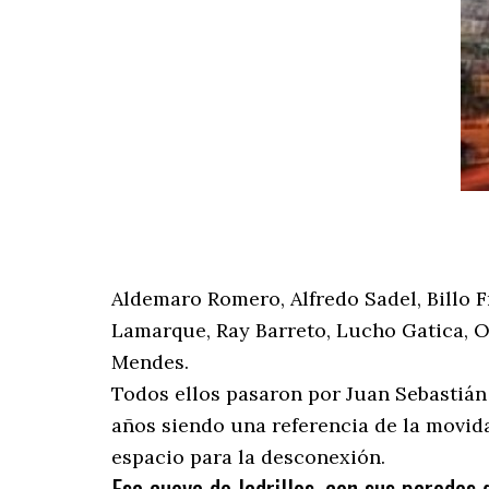
Aldemaro Romero, Alfredo Sadel, Billo 
Lamarque, Ray Barreto, Lucho Gatica, O
Mendes.
Todos ellos pasaron por Juan Sebastián 
años siendo una referencia de la movid
espacio para la desconexión.
Esa cueva de ladrillos, con sus paredes 