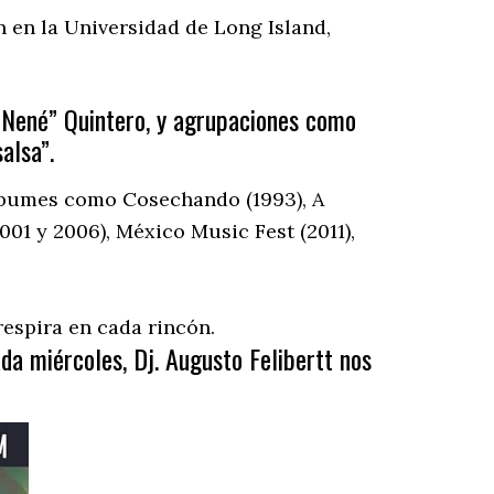
 en la Universidad de Long Island,
“Nené” Quintero, y agrupaciones como
alsa”.
álbumes como Cosechando (1993), A
2001 y 2006), México Music Fest (2011),
respira en cada rincón.
ada miércoles, Dj. Augusto Felibertt nos