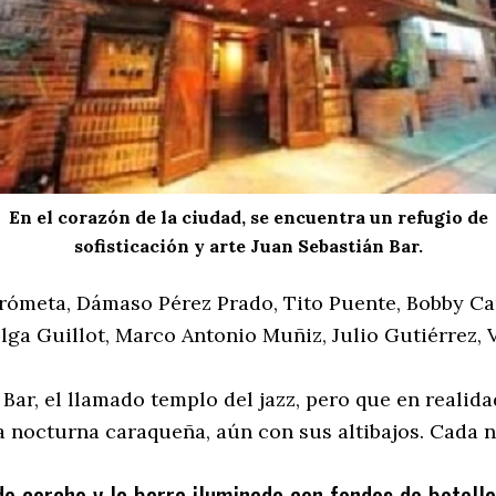
En el corazón de la ciudad, se encuentra un refugio de
sofisticación y arte Juan Sebastián Bar.
Frómeta, Dámaso Pérez Prado, Tito Puente, Bobby Ca
lga Guillot, Marco Antonio Muñiz, Julio Gutiérrez,
Bar, el llamado templo del jazz, pero que en reali
a nocturna caraqueña, aún con sus altibajos. Cada n
de corcho y la barra iluminada con fondos de botella