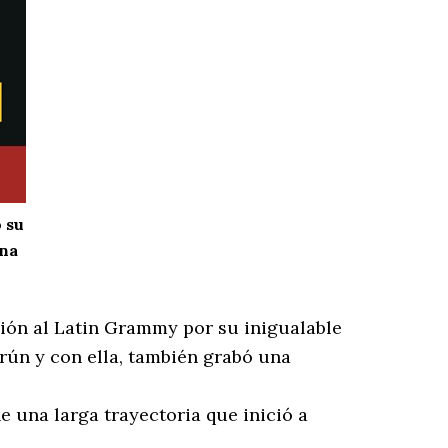
 su
una
ción al Latin Grammy por su inigualable
rún y con ella, también grabó una
e una larga trayectoria que inició a