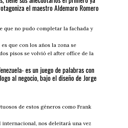
 protagoniza el maestro Aldemaro Romero
nte que no pudo completar la fachada y
 es que con los años la zona se
os pisos se volvió el after office de la
 Venezuela- es un juego de palabras con
ogo al negocio, bajo el diseño de Jorge
virtuosos de estos géneros como Frank
 internacional, nos deleitará una vez