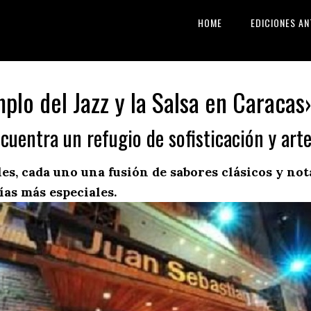
HOME
EDICIONES AN
plo del Jazz y la Salsa en Caracas
ncuentra un refugio de sofisticación y arte
les, cada uno una fusión de sabores clásicos y n
ías más especiales.