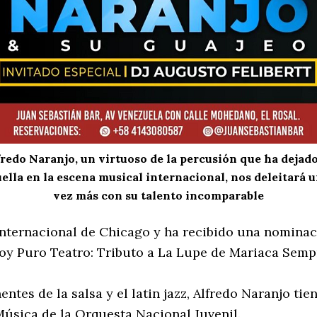
fredo Naranjo, un virtuoso de la percusión que ha dejado
ella en la escena musical internacional, nos deleitará 
vez más con su talento incomparable
 Internacional de Chicago y ha recibido una nomina
 Soy Puro Teatro: Tributo a La Lupe de Mariaca Semp
es de la salsa y el latin jazz, Alfredo Naranjo tien
úsica de la Orquesta Nacional Juvenil.