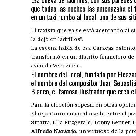
que todas las noches las amenazaba el 
en un taxi rumbo al local, uno de sus si
El taxista que ya se está acercando al 
la dejó en ladrillos”.
La escena habla de esa Caracas ostentos
transformó en un distrito financiero de g
avenida Venezuela.
El nombre del local, fundado por Eleazar
el nombre del compositor Juan Sebastián
Blanco, el famoso ilustrador que creó e
Para la elección sopesaron otras opcio
El repertorio musical oscila entre el ja
Sinatra, Ella Fitzgerald, Tonny Bennet, 
Alfredo Naranjo
, un virtuoso de la pe