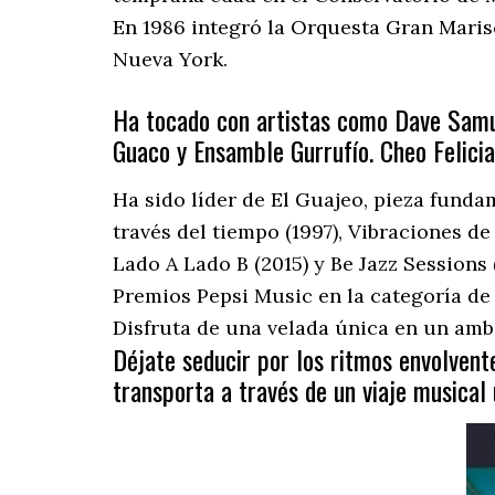
En 1986 integró la Orquesta Gran Maris
Nueva York.
Ha tocado con artistas como Dave Samue
Guaco y Ensamble Gurrufío. Cheo Felician
Ha sido líder de El Guajeo, pieza fun
través del tiempo (1997), Vibraciones de 
Lado A Lado B (2015) y Be Jazz Sessions
Premios Pepsi Music en la categoría de 
Disfruta de una velada única en un ambi
Déjate seducir por los ritmos envolvente
transporta a través de un viaje musical 