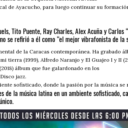
cal de Ayacucho, para luego continuar su formación
ls, Tito Puente, Ray Charles, Alex Acuña y Carlos 
o se refirió a él como “el mejor vibrafonista de la s
damental de la Caracas contemporánea. Ha grabado 
mi tierra (1999), Alfredo Naranjo y El Guajeo I y II (
 (2018) álbum que fue galardonado en los
Disco jazz.
ente sofisticado, donde la pasión por la música se 
s de la música latina en un ambiente sofisticado, c
único.